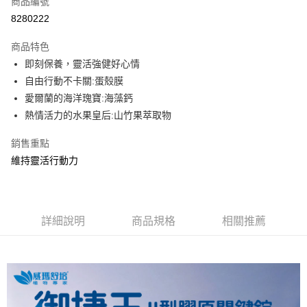
商品編號
信用卡分期付款
8280222
3 期 0 利率 每期
NT$1,052
21家銀行
商品特色
6 期 0 利率 每期
NT$526
21家銀行
合作金庫商業銀行
第一商業銀行
即刻保養，靈活強健好心情
華南商業銀行
彰化商業銀行
12 期 0 利率 每期
NT$263
21家銀行
合作金庫商業銀行
第一商業銀行
自由行動不卡關:蛋殼膜
上海商業儲蓄銀行
台北富邦商業銀行
華南商業銀行
彰化商業銀行
24 期 0 利率 每期
NT$131
20家銀行
合作金庫商業銀行
第一商業銀行
國泰世華商業銀行
兆豐國際商業銀行
愛爾蘭的海洋瑰寶:海藻鈣
上海商業儲蓄銀行
台北富邦商業銀行
華南商業銀行
彰化商業銀行
臺灣中小企業銀行
台中商業銀行
合作金庫商業銀行
第一商業銀行
熱情活力的水果皇后:山竹果萃取物
超商取貨付款
國泰世華商業銀行
兆豐國際商業銀行
上海商業儲蓄銀行
台北富邦商業銀行
匯豐（台灣）商業銀行
華泰商業銀行
華南商業銀行
彰化商業銀行
臺灣中小企業銀行
台中商業銀行
國泰世華商業銀行
兆豐國際商業銀行
聯邦商業銀行
遠東國際商業銀行
LINE Pay
上海商業儲蓄銀行
台北富邦商業銀行
銷售重點
匯豐（台灣）商業銀行
華泰商業銀行
臺灣中小企業銀行
台中商業銀行
元大商業銀行
永豐商業銀行
兆豐國際商業銀行
臺灣中小企業銀行
維持靈活行動力
聯邦商業銀行
遠東國際商業銀行
匯豐（台灣）商業銀行
華泰商業銀行
Apple Pay
玉山商業銀行
星展（台灣）商業銀行
台中商業銀行
匯豐（台灣）商業銀行
元大商業銀行
永豐商業銀行
聯邦商業銀行
遠東國際商業銀行
台新國際商業銀行
中國信託商業銀行
華泰商業銀行
聯邦商業銀行
玉山商業銀行
星展（台灣）商業銀行
街口支付
元大商業銀行
永豐商業銀行
台灣樂天信用卡公司
遠東國際商業銀行
元大商業銀行
台新國際商業銀行
中國信託商業銀行
玉山商業銀行
星展（台灣）商業銀行
永豐商業銀行
玉山商業銀行
台灣樂天信用卡公司
悠遊付
詳細說明
商品規格
相關推薦
台新國際商業銀行
中國信託商業銀行
星展（台灣）商業銀行
台新國際商業銀行
台灣樂天信用卡公司
中國信託商業銀行
台灣樂天信用卡公司
AFTEE先享後付
相關說明
【關於「AFTEE先享後付」】
ATM付款
AFTEE先享後付是「在收到商品之後才付款」的支付方式。 讓您購物簡單
便利好安心！