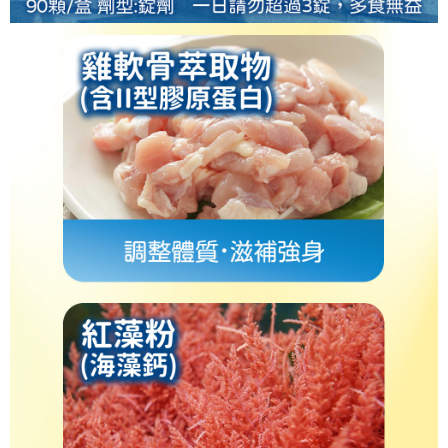
任。
４．使用「AFTEE先享後付」時，將依據個別帳號之用戶狀況，依本公司即
時審查核予不同之上限額度；若仍有額度不足之情形，本公司將視審查結果
請求用戶進行身份認證。
５．嚴禁一人註冊多個帳號或使用他人資訊註冊。若發現惡意使用之情形，
恩沛科技股份有限公司將有權停止該用戶之使用額度並採取法律行動。