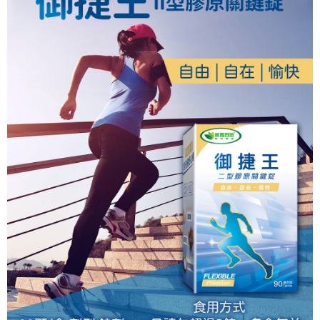
貨到付款
１．簡單：不需註冊會員、不需綁卡、不需儲值。
２．便利：只要手機號碼，簡訊認證，即可結帳。
３．安心：先確認商品／服務後，再付款。
運送方式
【「AFTEE先享後付」結帳流程】
全家取貨付款
１．於結帳方式選擇「AFTEE先享後付」後，將跳轉至「AFTEE先享後付」
每筆NT$60，滿NT$500(含以上)免運費
結帳頁面，進行簡訊認證並確認金額後，即可完成結帳。
２．訂單成立數日內，您將收到繳費通知簡訊。
付款後全家取貨
３．收到繳費通知簡訊後14天內，點擊此簡訊中的連結，可透過四大超商／
ATM／網路銀行／等多元方式進行付款，方視為交易完成。
每筆NT$60，滿NT$500(含以上)免運費
※ 請注意：結帳手續完成當下不需立刻繳費，但若您需要取消訂單，請聯絡
購買商品的店家。未經商家同意取消之訂單仍視為有效，需透過AFTEE先享
7-11取貨付款
後付繳納相關費用。
每筆NT$60，滿NT$500(含以上)免運費
※ 交易是否成功請以「AFTEE先享後付 」之結帳頁面顯示為準，若有關於
是否繳費成功／繳費後需取消欲退款等相關疑問，請聯繫「AFTEE先享後付
客戶支援中心」
https://netprotections.freshdesk.com/support/home
付款後7-11取貨
每筆NT$60，滿NT$500(含以上)免運費
【注意事項】
１．透過由恩沛科技股份有限公司提供之「AFTEE先享後付」服務完成之交
宅配-本島
易，需依本服務之必要範圍內提供個人資料，並將交易相關給付款項請求債
權轉讓予恩沛科技股份有限公司。
每筆NT$80，滿NT$500(含以上)免運費
２．關於個人資料處理事宜，請瀏覽以下網址：
https://aftee.tw/terms/#terms3
貨到付款
３．未成年的使用者請事先徵得法定代理人或監護人之同意方可使用
每筆NT$80，滿NT$700(含以上)免運費
「AFTEE先享後付」，若未經同意申辦者引起之損失，本公司不負相關責