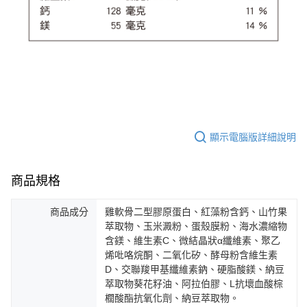
顯示電腦版詳細說明
商品規格
商品成分
雞軟骨二型膠原蛋白、紅藻粉含鈣、山竹果
萃取物、玉米澱粉、蛋殼膜粉、海水濃縮物
含鎂、維生素C、微結晶狀α纖維素、聚乙
烯吡咯烷酮、二氧化矽、酵母粉含維生素
D、交聯羧甲基纖維素鈉、硬脂酸鎂、納豆
萃取物葵花籽油、阿拉伯膠、L抗壞血酸棕
櫚酸酯抗氧化劑、納豆萃取物。