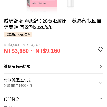
威瑪舒培 淨脈舒®28魔姬膠原｜澎透亮 找回自
信美姬 有效期2026/9/8
超取滿NT$500免運
NT$4,580 ~ NT$13,740
NT$3,680 ~ NT$9,160
請選擇商品選項
付款與運送方式
超取滿NT$500免運
付款方式
商品特色
信用卡一次付款