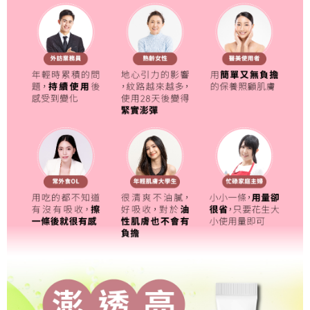
任。
４．使用「AFTEE先享後付」時，將依據個別帳號之用戶狀況，依本公司即
時審查核予不同之上限額度；若仍有額度不足之情形，本公司將視審查結果
請求用戶進行身份認證。
５．嚴禁一人註冊多個帳號或使用他人資訊註冊。若發現惡意使用之情形，
恩沛科技股份有限公司將有權停止該用戶之使用額度並採取法律行動。