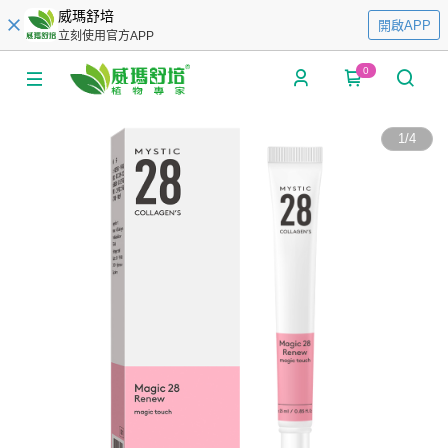
威瑪舒培
開啟APP
立刻使用官方APP
0
1
/
4