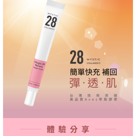
貨到付款
１．簡單：不需註冊會員、不需綁卡、不需儲值。
２．便利：只要手機號碼，簡訊認證，即可結帳。
３．安心：先確認商品／服務後，再付款。
運送方式
【「AFTEE先享後付」結帳流程】
全家取貨付款
１．於結帳方式選擇「AFTEE先享後付」後，將跳轉至「AFTEE先享後付」
每筆NT$60，滿NT$500(含以上)免運費
結帳頁面，進行簡訊認證並確認金額後，即可完成結帳。
２．訂單成立數日內，您將收到繳費通知簡訊。
付款後全家取貨
３．收到繳費通知簡訊後14天內，點擊此簡訊中的連結，可透過四大超商／
ATM／網路銀行／等多元方式進行付款，方視為交易完成。
每筆NT$60，滿NT$500(含以上)免運費
※ 請注意：結帳手續完成當下不需立刻繳費，但若您需要取消訂單，請聯絡
購買商品的店家。未經商家同意取消之訂單仍視為有效，需透過AFTEE先享
7-11取貨付款
後付繳納相關費用。
每筆NT$60，滿NT$500(含以上)免運費
※ 交易是否成功請以「AFTEE先享後付 」之結帳頁面顯示為準，若有關於
是否繳費成功／繳費後需取消欲退款等相關疑問，請聯繫「AFTEE先享後付
客戶支援中心」
https://netprotections.freshdesk.com/support/home
付款後7-11取貨
每筆NT$60，滿NT$500(含以上)免運費
【注意事項】
１．透過由恩沛科技股份有限公司提供之「AFTEE先享後付」服務完成之交
宅配-本島
易，需依本服務之必要範圍內提供個人資料，並將交易相關給付款項請求債
權轉讓予恩沛科技股份有限公司。
每筆NT$80，滿NT$500(含以上)免運費
２．關於個人資料處理事宜，請瀏覽以下網址：
https://aftee.tw/terms/#terms3
貨到付款
３．未成年的使用者請事先徵得法定代理人或監護人之同意方可使用
每筆NT$80，滿NT$700(含以上)免運費
「AFTEE先享後付」，若未經同意申辦者引起之損失，本公司不負相關責