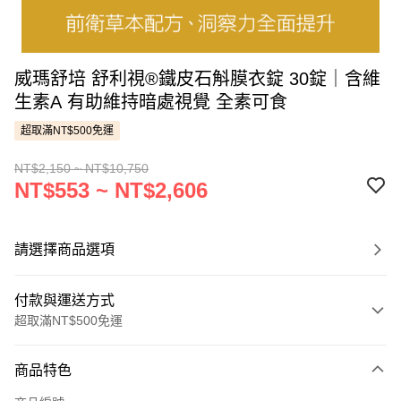
威瑪舒培 舒利視®鐵皮石斛膜衣錠 30錠｜含維
生素A 有助維持暗處視覺 全素可食
超取滿NT$500免運
NT$2,150 ~ NT$10,750
NT$553 ~ NT$2,606
請選擇商品選項
付款與運送方式
超取滿NT$500免運
付款方式
商品特色
信用卡一次付款