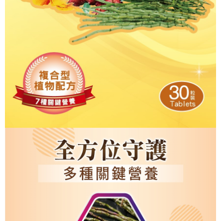
任。
４．使用「AFTEE先享後付」時，將依據個別帳號之用戶狀況，依本公司即
時審查核予不同之上限額度；若仍有額度不足之情形，本公司將視審查結果
請求用戶進行身份認證。
５．嚴禁一人註冊多個帳號或使用他人資訊註冊。若發現惡意使用之情形，
恩沛科技股份有限公司將有權停止該用戶之使用額度並採取法律行動。