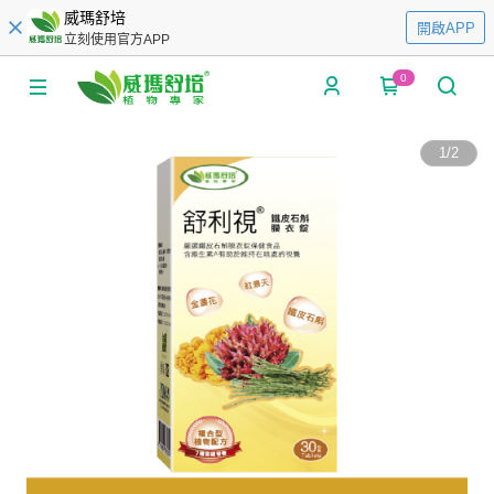
威瑪舒培
開啟APP
立刻使用官方APP
0
1
/
2