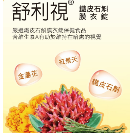
貨到付款
１．簡單：不需註冊會員、不需綁卡、不需儲值。
２．便利：只要手機號碼，簡訊認證，即可結帳。
３．安心：先確認商品／服務後，再付款。
運送方式
【「AFTEE先享後付」結帳流程】
全家取貨付款
１．於結帳方式選擇「AFTEE先享後付」後，將跳轉至「AFTEE先享後付」
每筆NT$60，滿NT$500(含以上)免運費
結帳頁面，進行簡訊認證並確認金額後，即可完成結帳。
２．訂單成立數日內，您將收到繳費通知簡訊。
付款後全家取貨
３．收到繳費通知簡訊後14天內，點擊此簡訊中的連結，可透過四大超商／
ATM／網路銀行／等多元方式進行付款，方視為交易完成。
每筆NT$60，滿NT$500(含以上)免運費
※ 請注意：結帳手續完成當下不需立刻繳費，但若您需要取消訂單，請聯絡
購買商品的店家。未經商家同意取消之訂單仍視為有效，需透過AFTEE先享
7-11取貨付款
後付繳納相關費用。
每筆NT$60，滿NT$500(含以上)免運費
※ 交易是否成功請以「AFTEE先享後付 」之結帳頁面顯示為準，若有關於
是否繳費成功／繳費後需取消欲退款等相關疑問，請聯繫「AFTEE先享後付
客戶支援中心」
https://netprotections.freshdesk.com/support/home
付款後7-11取貨
每筆NT$60，滿NT$500(含以上)免運費
【注意事項】
１．透過由恩沛科技股份有限公司提供之「AFTEE先享後付」服務完成之交
宅配-本島
易，需依本服務之必要範圍內提供個人資料，並將交易相關給付款項請求債
權轉讓予恩沛科技股份有限公司。
每筆NT$80，滿NT$500(含以上)免運費
２．關於個人資料處理事宜，請瀏覽以下網址：
https://aftee.tw/terms/#terms3
貨到付款
３．未成年的使用者請事先徵得法定代理人或監護人之同意方可使用
每筆NT$80，滿NT$700(含以上)免運費
「AFTEE先享後付」，若未經同意申辦者引起之損失，本公司不負相關責