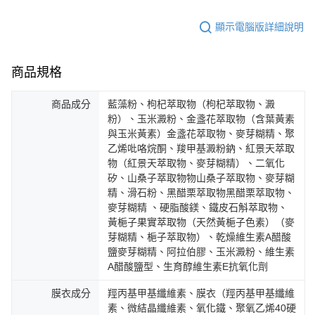
顯示電腦版詳細說明
商品規格
商品成分
藍藻粉、枸杞萃取物（枸杞萃取物、澱
粉）、玉米澱粉、金盞花萃取物（含葉黃素
與玉米黃素）金盞花萃取物、麥芽糊精、聚
乙烯吡咯烷酮、羧甲基澱粉鈉、紅景天萃取
物（紅景天萃取物、麥芽糊精）、二氧化
矽、山桑子萃取物物山桑子萃取物、麥芽糊
精、滑石粉、黑醋栗萃取物黑醋栗萃取物、
麥芽糊精 、硬脂酸鎂、鐵皮石斛萃取物、
黃梔子果實萃取物（天然黃梔子色素）（麥
芽糊精、梔子萃取物）、乾燥維生素A醋酸
鹽麥芽糊精、阿拉伯膠、玉米澱粉、維生素
A醋酸鹽型、生育醇維生素E抗氧化劑
膜衣成分
羥丙基甲基纖維素、膜衣（羥丙基甲基纖維
素、微結晶纖維素、氧化鐵、聚氧乙烯40硬