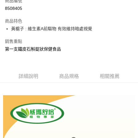
商品編號
信用卡分期付款
8508405
3 期 0 利率 每期
NT$184
21家銀行
商品特色
6 期 0 利率 每期
NT$92
21家銀行
合作金庫商業銀行
第一商業銀行
黃槴子 : 維生素A前驅物 有效維持暗處視覺
華南商業銀行
彰化商業銀行
12 期 0 利率 每期
NT$46
21家銀行
合作金庫商業銀行
第一商業銀行
上海商業儲蓄銀行
台北富邦商業銀行
華南商業銀行
彰化商業銀行
銷售重點
24 期 0 利率 每期
NT$23
20家銀行
合作金庫商業銀行
第一商業銀行
國泰世華商業銀行
兆豐國際商業銀行
上海商業儲蓄銀行
台北富邦商業銀行
華南商業銀行
彰化商業銀行
第一支鐵皮石斛錠狀保健食品
臺灣中小企業銀行
台中商業銀行
合作金庫商業銀行
第一商業銀行
超商取貨付款
國泰世華商業銀行
兆豐國際商業銀行
上海商業儲蓄銀行
台北富邦商業銀行
匯豐（台灣）商業銀行
華泰商業銀行
華南商業銀行
彰化商業銀行
臺灣中小企業銀行
台中商業銀行
國泰世華商業銀行
兆豐國際商業銀行
聯邦商業銀行
遠東國際商業銀行
LINE Pay
上海商業儲蓄銀行
台北富邦商業銀行
匯豐（台灣）商業銀行
華泰商業銀行
臺灣中小企業銀行
台中商業銀行
元大商業銀行
永豐商業銀行
兆豐國際商業銀行
臺灣中小企業銀行
聯邦商業銀行
遠東國際商業銀行
匯豐（台灣）商業銀行
華泰商業銀行
Apple Pay
玉山商業銀行
詳細說明
商品規格
星展（台灣）商業銀行
相關推薦
台中商業銀行
匯豐（台灣）商業銀行
元大商業銀行
永豐商業銀行
聯邦商業銀行
遠東國際商業銀行
台新國際商業銀行
中國信託商業銀行
華泰商業銀行
聯邦商業銀行
玉山商業銀行
星展（台灣）商業銀行
街口支付
元大商業銀行
永豐商業銀行
台灣樂天信用卡公司
遠東國際商業銀行
元大商業銀行
台新國際商業銀行
中國信託商業銀行
玉山商業銀行
星展（台灣）商業銀行
永豐商業銀行
玉山商業銀行
台灣樂天信用卡公司
悠遊付
台新國際商業銀行
中國信託商業銀行
星展（台灣）商業銀行
台新國際商業銀行
台灣樂天信用卡公司
中國信託商業銀行
台灣樂天信用卡公司
AFTEE先享後付
相關說明
【關於「AFTEE先享後付」】
ATM付款
AFTEE先享後付是「在收到商品之後才付款」的支付方式。 讓您購物簡單
便利好安心！