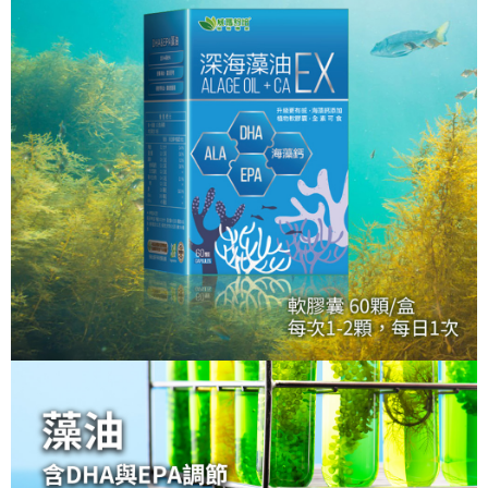
任。
４．使用「AFTEE先享後付」時，將依據個別帳號之用戶狀況，依本公司即
時審查核予不同之上限額度；若仍有額度不足之情形，本公司將視審查結果
請求用戶進行身份認證。
５．嚴禁一人註冊多個帳號或使用他人資訊註冊。若發現惡意使用之情形，
恩沛科技股份有限公司將有權停止該用戶之使用額度並採取法律行動。