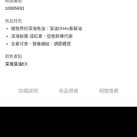
商品編號
信用卡分期付款
10005691
3 期 0 利率 每期
NT$493
21家銀行
商品特色
6 期 0 利率 每期
NT$246
21家銀行
合作金庫商業銀行
第一商業銀行
植物界的深海魚油：藻油DHAx紫蘇油
華南商業銀行
彰化商業銀行
12 期 0 利率 每期
NT$123
21家銀行
合作金庫商業銀行
第一商業銀行
深海秘寶-藻紅素，促進新陳代謝
上海商業儲蓄銀行
台北富邦商業銀行
華南商業銀行
彰化商業銀行
24 期 0 利率 每期
NT$61
20家銀行
合作金庫商業銀行
第一商業銀行
國泰世華商業銀行
兆豐國際商業銀行
全素可食、營養補給、調節體質
上海商業儲蓄銀行
台北富邦商業銀行
華南商業銀行
彰化商業銀行
臺灣中小企業銀行
台中商業銀行
合作金庫商業銀行
第一商業銀行
超商取貨付款
國泰世華商業銀行
兆豐國際商業銀行
上海商業儲蓄銀行
台北富邦商業銀行
銷售重點
匯豐（台灣）商業銀行
華泰商業銀行
華南商業銀行
彰化商業銀行
臺灣中小企業銀行
台中商業銀行
國泰世華商業銀行
兆豐國際商業銀行
聯邦商業銀行
遠東國際商業銀行
LINE Pay
上海商業儲蓄銀行
台北富邦商業銀行
深海藻油EX
匯豐（台灣）商業銀行
華泰商業銀行
臺灣中小企業銀行
台中商業銀行
元大商業銀行
永豐商業銀行
兆豐國際商業銀行
臺灣中小企業銀行
聯邦商業銀行
遠東國際商業銀行
匯豐（台灣）商業銀行
華泰商業銀行
Apple Pay
玉山商業銀行
星展（台灣）商業銀行
台中商業銀行
匯豐（台灣）商業銀行
元大商業銀行
永豐商業銀行
聯邦商業銀行
遠東國際商業銀行
台新國際商業銀行
中國信託商業銀行
華泰商業銀行
聯邦商業銀行
玉山商業銀行
星展（台灣）商業銀行
街口支付
元大商業銀行
永豐商業銀行
台灣樂天信用卡公司
遠東國際商業銀行
元大商業銀行
台新國際商業銀行
詳細說明
商品規格
中國信託商業銀行
相關推薦
玉山商業銀行
星展（台灣）商業銀行
永豐商業銀行
玉山商業銀行
台灣樂天信用卡公司
悠遊付
台新國際商業銀行
中國信託商業銀行
星展（台灣）商業銀行
台新國際商業銀行
台灣樂天信用卡公司
中國信託商業銀行
台灣樂天信用卡公司
AFTEE先享後付
相關說明
【關於「AFTEE先享後付」】
ATM付款
AFTEE先享後付是「在收到商品之後才付款」的支付方式。 讓您購物簡單
便利好安心！