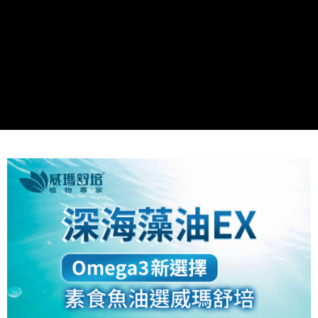
貨到付款
１．簡單：不需註冊會員、不需綁卡、不需儲值。
２．便利：只要手機號碼，簡訊認證，即可結帳。
３．安心：先確認商品／服務後，再付款。
運送方式
【「AFTEE先享後付」結帳流程】
全家取貨付款
１．於結帳方式選擇「AFTEE先享後付」後，將跳轉至「AFTEE先享後付」
每筆NT$60，滿NT$500(含以上)免運費
結帳頁面，進行簡訊認證並確認金額後，即可完成結帳。
２．訂單成立數日內，您將收到繳費通知簡訊。
付款後全家取貨
３．收到繳費通知簡訊後14天內，點擊此簡訊中的連結，可透過四大超商／
ATM／網路銀行／等多元方式進行付款，方視為交易完成。
每筆NT$60，滿NT$500(含以上)免運費
※ 請注意：結帳手續完成當下不需立刻繳費，但若您需要取消訂單，請聯絡
購買商品的店家。未經商家同意取消之訂單仍視為有效，需透過AFTEE先享
7-11取貨付款
後付繳納相關費用。
每筆NT$60，滿NT$500(含以上)免運費
※ 交易是否成功請以「AFTEE先享後付 」之結帳頁面顯示為準，若有關於
是否繳費成功／繳費後需取消欲退款等相關疑問，請聯繫「AFTEE先享後付
客戶支援中心」
https://netprotections.freshdesk.com/support/home
付款後7-11取貨
每筆NT$60，滿NT$500(含以上)免運費
【注意事項】
１．透過由恩沛科技股份有限公司提供之「AFTEE先享後付」服務完成之交
宅配-本島
易，需依本服務之必要範圍內提供個人資料，並將交易相關給付款項請求債
權轉讓予恩沛科技股份有限公司。
每筆NT$80，滿NT$500(含以上)免運費
２．關於個人資料處理事宜，請瀏覽以下網址：
https://aftee.tw/terms/#terms3
貨到付款
３．未成年的使用者請事先徵得法定代理人或監護人之同意方可使用
每筆NT$80，滿NT$700(含以上)免運費
「AFTEE先享後付」，若未經同意申辦者引起之損失，本公司不負相關責